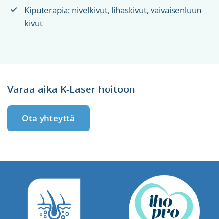
Kiputerapia: nivelkivut, lihaskivut, vaivaisenluun
kivut
Varaa aika K-Laser hoitoon
Ota yhteyttä