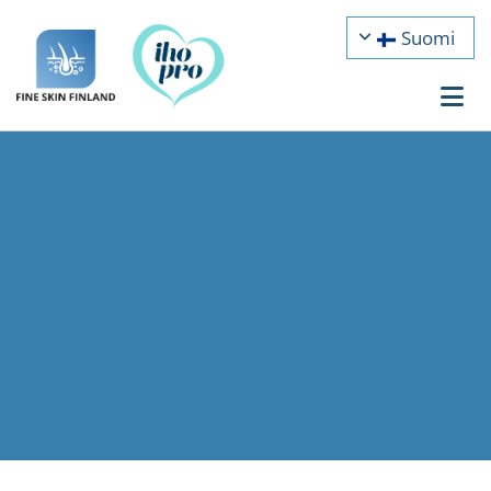
Siirry sisältöön
Suomi